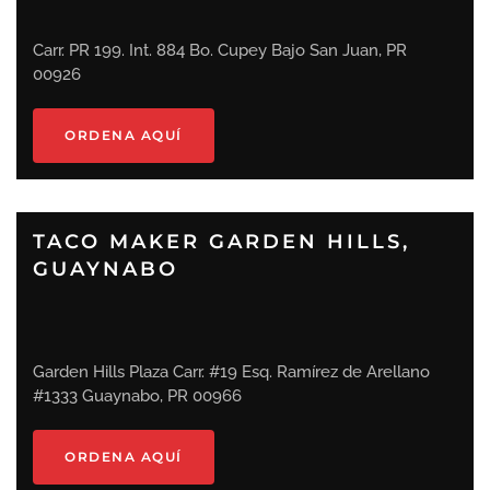
Carr. PR 199. Int. 884 Bo. Cupey Bajo San Juan, PR
00926
ORDENA AQUÍ
TACO MAKER GARDEN HILLS,
GUAYNABO
Garden Hills Plaza Carr. #19 Esq. Ramírez de Arellano
#1333 Guaynabo, PR 00966
ORDENA AQUÍ