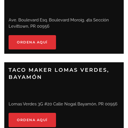
Ave. Boulevard Esq. Boulevard Moroig. 4ta Sección
Levittown, PR 00956
ORDENA AQUÍ
TACO MAKER LOMAS VERDES,
BAYAMÓN
Lomas Verdes 3G #20 Calle Nogal Bayamón, PR 00956
ORDENA AQUÍ