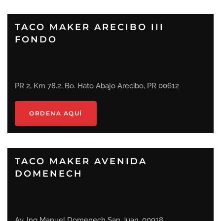
TACO MAKER ARECIBO III
FONDO
PR 2, Km 78.2, Bo. Hato Abajo Arecibo, PR 00612
ORDENA AQUÍ
TACO MAKER AVENIDA
DOMENECH
Av. Ing Manuel Domenech San Juan, 00918