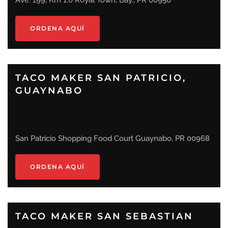
Ave. 199, Km 1.0 Royal Town, Bay., PR 00956
ORDENA AQUÍ
TACO MAKER SAN PATRICIO,
GUAYNABO
San Patricio Shopping Food Court Guaynabo, PR 00968
ORDENA AQUÍ
TACO MAKER SAN SEBASTIAN