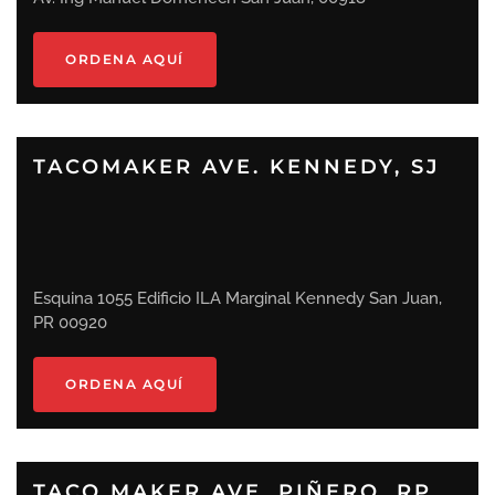
ORDENA AQUÍ
TACOMAKER AVE. KENNEDY, SJ
Esquina 1055 Edificio ILA Marginal Kennedy San Juan,
PR 00920
ORDENA AQUÍ
TACO MAKER AVE. PIÑERO, RP