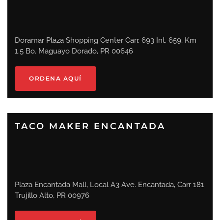
Doramar Plaza Shopping Center Carr. 693 Int. 659, Km
1.5 Bo. Maguayo Dorado, PR 00646
ORDENA AQUÍ
TACO MAKER ENCANTADA
Plaza Encantada Mall, Local A3 Ave. Encantada, Carr 181
Trujillo Alto, PR 00976