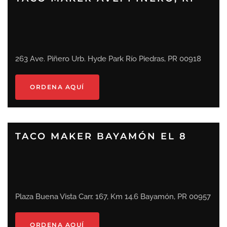
263 Ave. Piñero Urb. Hyde Park Río Piedras, PR 00918
ORDENA AQUÍ
TACO MAKER BAYAMÓN EL 8
Plaza Buena Vista Carr. 167, Km 14.6 Bayamón, PR 00957
ORDENA AQUÍ