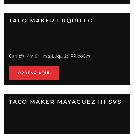
TACO MAKER LUQUILLO
Carr. #3, Km 6, Hm 2 Luquillo, PR 00673
ORDENA AQUÍ
TACO MAKER MAYAGUEZ III SVS