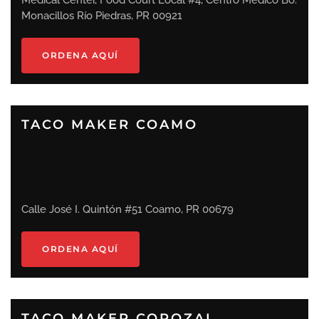
Medical Center, Food Court Local #4, Centro Médico Bo.
Monacillos Río Piedras, PR 00921
ORDENA AQUÍ
TACO MAKER COAMO
Calle José I. Quintón #51 Coamo, PR 00679
ORDENA AQUÍ
TACO MAKER COROZAL