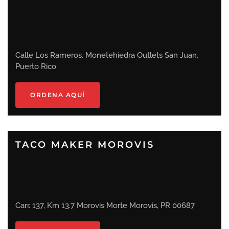
Calle Los Rameros, Monetehiedra Outlets San Juan,
Puerto Rico
ORDENA AQUÍ
TACO MAKER MOROVIS
Carr. 137, Km 13.7 Morovis Morte Morovis, PR 00687