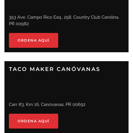
353 Ave. Campo Rico Esq., 258, Country Club Carolina,
PR 00982
ORDENA AQUÍ
TACO MAKER CANÓVANAS
Carr #3, Km 16, Canóvanas, PR 00692
ORDENA AQUÍ