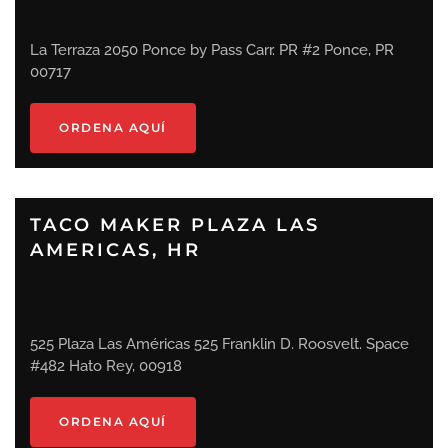
La Terraza 2050 Ponce by Pass Carr. PR #2 Ponce, PR
00717
ORDENA AQUÍ
TACO MAKER PLAZA LAS
AMERICAS, HR
525 Plaza Las Américas 525 Franklin D. Roosvelt. Space
#482 Hato Rey, 00918
ORDENA AQUÍ