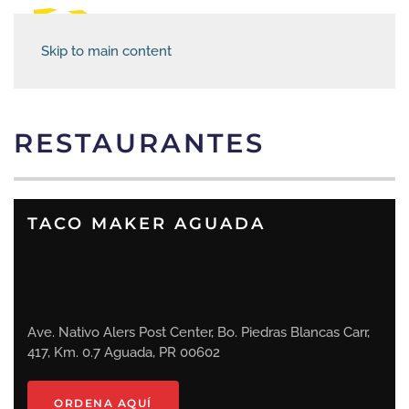
Skip to main content
RESTAURANTES
TACO MAKER AGUADA
Ave. Nativo Alers Post Center, Bo. Piedras Blancas Carr,
417, Km. 0.7 Aguada, PR 00602
ORDENA AQUÍ