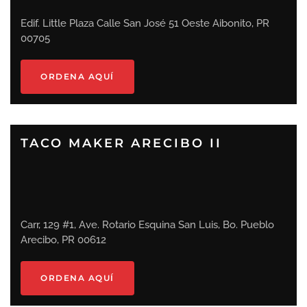
Edif. Little Plaza Calle San José 51 Oeste Aibonito, PR
00705
ORDENA AQUÍ
TACO MAKER ARECIBO II
Carr, 129 #1, Ave. Rotario Esquina San Luis, Bo. Pueblo
Arecibo, PR 00612
ORDENA AQUÍ