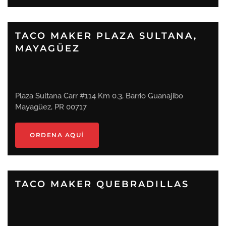
TACO MAKER PLAZA SULTANA,
MAYAGÜEZ
Plaza Sultana Carr #114 Km 0.3, Barrio Guanajibo
Mayagüez, PR 00717
ORDENA AQUÍ
TACO MAKER QUEBRADILLAS