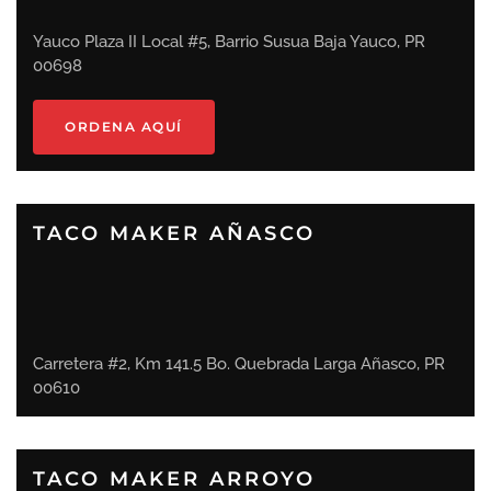
Yauco Plaza II Local #5, Barrio Susua Baja Yauco, PR
00698
ORDENA AQUÍ
TACO MAKER AÑASCO
Carretera #2, Km 141.5 Bo. Quebrada Larga Añasco, PR
00610
TACO MAKER ARROYO