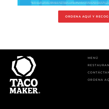
ORDENA AQUÍ Y RECOG
MENÚ
RESTAURA
CONTÁCTA
ORDENA AQ