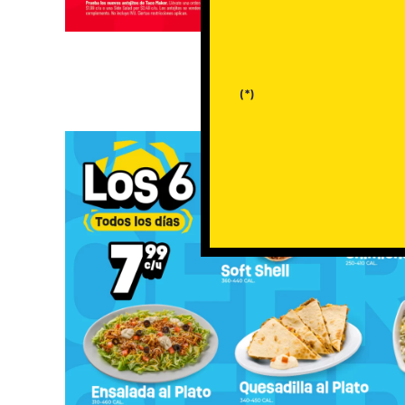
ORDENA AQUÍ Y RECOG
(*)