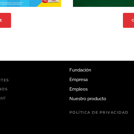
E
Fundación
Empresa
NTES
Empleos
NOS
UÍ
Nuestro producto
POLÍTICA DE PRIVACIDAD