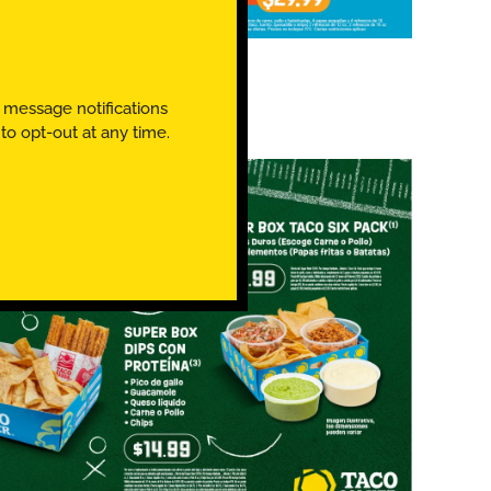
ORDENA AQUÍ Y RECOGE
 message notifications
o opt-out at any time.