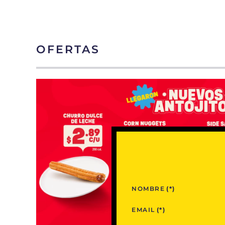
OFERTAS
NOMBRE
(*)
EMAIL
(*)