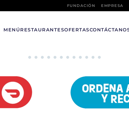
FUNDACIÓN
EMPRESA
MENÚ
RESTAURANTES
OFERTAS
CONTÁCTANO