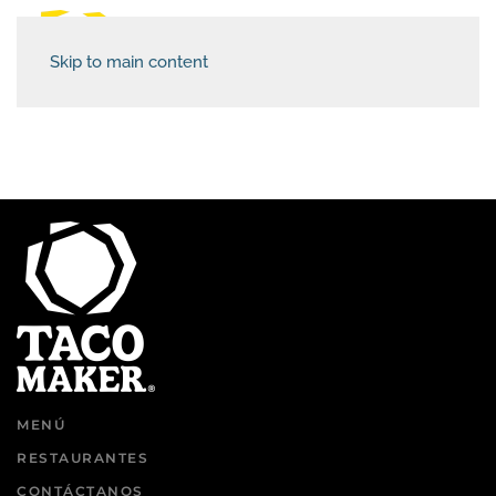
Skip to main content
MENÚ
RESTAURANTES
CONTÁCTANOS