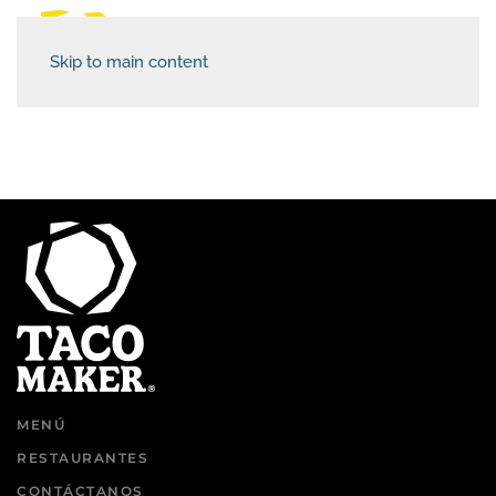
Skip to main content
MENÚ
RESTAURANTES
CONTÁCTANOS