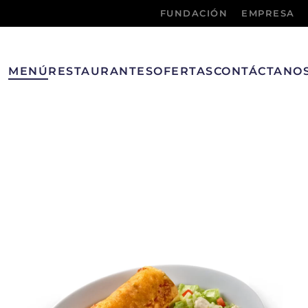
FUNDACIÓN
EMPRESA
MENÚ
RESTAURANTES
OFERTAS
CONTÁCTANO